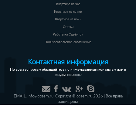
Квартира на час
Квартира на сутки
Квартира на ночь
Статьи
Работа на Сдаём.ру
Пользовательское соглашение
Контактная информация
По всем вопросам обращайтесь по нижеуказанным контактам или в
раздел
:
помощь
EMAIL:
info@cdaem.ru
,
Copiright © cdaem.ru 2026 | Все права
защищены