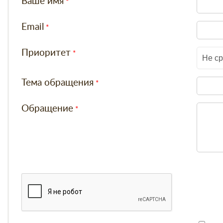
Ваше имя
Email
Приоритет
Не с
Тема обращения
Обращение